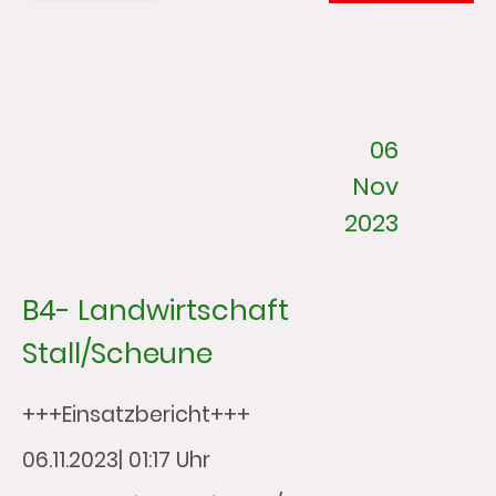
06
Nov
2023
B4- Landwirtschaft
Stall/Scheune
+++Einsatzbericht+++
06.11.2023| 01:17 Uhr