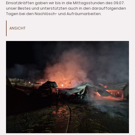
Einsatzkräften gaben wir bis in die Mittagsstunden des 09.07.
unser Bestes und unterstützten auch in den darauffolgenden
Tagen bei den Nachlösch- und Aufräumarbeiten.
ANSICHT