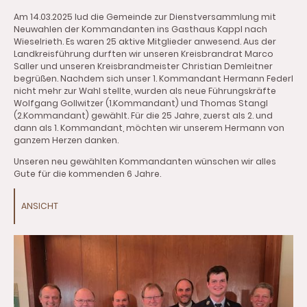
Am 14.03.2025 lud die Gemeinde zur Dienstversammlung mit
Neuwahlen der Kommandanten ins Gasthaus Kappl nach
Wieselrieth. Es waren 25 aktive Mitglieder anwesend. Aus der
Landkreisführung durften wir unseren Kreisbrandrat Marco
Saller und unseren Kreisbrandmeister Christian Demleitner
begrüßen. Nachdem sich unser 1. Kommandant Hermann Federl
nicht mehr zur Wahl stellte, wurden als neue Führungskräfte
Wolfgang Gollwitzer (1.Kommandant) und Thomas Stangl
(2.Kommandant) gewählt. Für die 25 Jahre, zuerst als 2. und
dann als 1. Kommandant, möchten wir unserem Hermann von
ganzem Herzen danken.
Unseren neu gewählten Kommandanten wünschen wir alles
Gute für die kommenden 6 Jahre.
ANSICHT